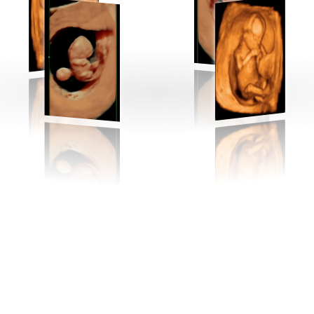
3D
Tiktok Carousel